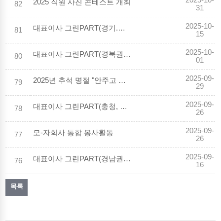
2025-10-
2025 직원 사진 콘테스트 개최
82
31
2025-10-
대표이사 그린PART(경기.강원권) 현장경영
81
15
2025-10-
대표이사 그린PART(경북권) 현장경영
80
01
2025-09-
2025년 추석 명절 "안주고 안받기" 캠페인
79
29
2025-09-
대표이사 그린PART(충청, 전북) 현장경영
78
26
2025-09-
모-자회사 통합 봉사활동
77
26
2025-09-
대표이사 그린PART(경남권) 현장경영
76
16
목록