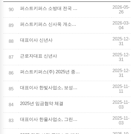
2026-05-
퍼스트키퍼스 소방대 전국 최고 소방기술 입증
90
26
2026-03-
퍼스트키퍼스 신사옥 개소식 개최
89
04
2025-12-
대표이사 신년사
88
31
2025-12-
근로자대표 신년사
87
31
2025-12-
퍼스트키퍼스(주) 2025년 종무식
86
31
2025-11-
대표이사 한빛사업소, 보성강수력 현장경영
85
11
2025-11-
2025년 임금협약 체결
84
03
2025-11-
대표이사 한울사업소, 그린PART(강원권) 현장경영
83
03